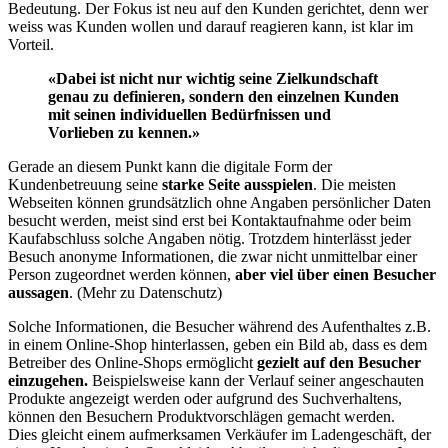
Bedeutung. Der Fokus ist neu auf den Kunden gerichtet, denn wer
weiss was Kunden wollen und darauf reagieren kann, ist klar im
Vorteil.
«Dabei ist nicht nur wichtig seine Zielkundschaft
genau zu definieren, sondern den einzelnen Kunden
mit seinen individuellen Bedürfnissen und
Vorlieben zu kennen.»
Gerade an diesem Punkt kann die digitale Form der
Kundenbetreuung seine
starke Seite ausspielen
. Die meisten
Webseiten können grundsätzlich ohne Angaben persönlicher Daten
besucht werden, meist sind erst bei Kontaktaufnahme oder beim
Kaufabschluss solche Angaben nötig. Trotzdem hinterlässt jeder
Besuch anonyme Informationen, die zwar nicht unmittelbar einer
Person zugeordnet werden können,
aber viel über einen Besucher
aussagen
. (Mehr zu Datenschutz)
Solche Informationen, die Besucher während des Aufenthaltes z.B.
in einem Online-Shop hinterlassen, geben ein Bild ab, dass es dem
Betreiber des Online-Shops ermöglicht
gezielt auf den Besucher
einzugehen.
Beispielsweise kann der Verlauf seiner angeschauten
Produkte angezeigt werden oder aufgrund des Suchverhaltens,
können den Besuchern Produktvorschlägen gemacht werden.
Dies gleicht einem aufmerksamen Verkäufer im Ladengeschäft, der