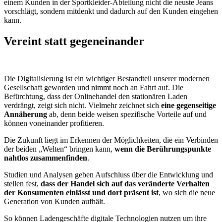
einem Kunden in der Sportkleider-Abteilung nicht die neuste Jeans
vorschlägt, sondern mitdenkt und dadurch auf den Kunden eingehen
kann.
Vereint statt gegeneinander
Die Digitalisierung ist ein wichtiger Bestandteil unserer modernen
Gesellschaft geworden und nimmt noch an Fahrt auf. Die
Befürchtung, dass der Onlinehandel den stationären Laden
verdrängt, zeigt sich nicht. Vielmehr zeichnet sich
eine gegenseitige
Annäherung
ab, denn beide weisen spezifische Vorteile auf und
können voneinander profitieren.
Die Zukunft liegt im Erkennen der Möglichkeiten, die ein Verbinden
der beiden „Welten“ bringen kann,
wenn die Berührungspunkte
nahtlos zusammenfinden
.
Studien und Analysen geben Aufschluss über die Entwicklung und
stellen fest,
dass der Handel sich auf das veränderte Verhalten
der Konsumenten einlässt und dort präsent ist
, wo sich die neue
Generation von Kunden aufhält.
So können Ladengeschäfte digitale Technologien nutzen um ihre