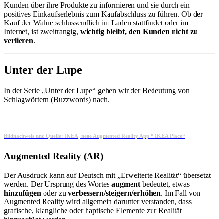
Kunden über ihre Produkte zu informieren und sie durch ein
positives Einkaufserlebnis zum Kaufabschluss zu führen. Ob der
Kauf der Wahre schlussendlich im Laden stattfindet oder im
Internet, ist zweitrangig,
wichtig bleibt, den Kunden nicht zu
verlieren
.
Unter der Lupe
In der Serie „Unter der Lupe“ gehen wir der Bedeutung von
Schlagwörtern (Buzzwords) nach.
Bildnachweis und Quelle: IKEA, neue Augmented Reality App “ IKEA Place“
Augmented Reality (AR)
Der Ausdruck kann auf Deutsch mit „Erweiterte Realität“ übersetzt
werden. Der Ursprung des Wortes
augment
bedeutet, etwas
hinzufügen
oder zu
verbessern/steigern/erhöhen
. Im Fall von
Augmented Reality wird allgemein darunter verstanden, dass
grafische, klangliche oder haptische Elemente zur Realität