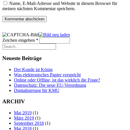
Name, E-Mail-Adresse und Website in diesem Browser für
meinen nächsten Kommentar speichern.
Zeichen eingeben
*
Neueste Beiträge
Der Kunde ist König
Was elektronisches Papier verspricht
Online oder Offline, ist das wirklich die Frage?
Datenschutz: Die neue EU-Verordnung
Digitalisierung für KMU
ARCHIV
Mai 2019
(1)
März 2019
(1)
September 2018
(1)
Mai 2018
(1)