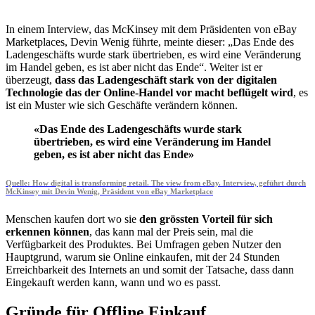
In einem Interview, das McKinsey mit dem Präsidenten von eBay
Marketplaces, Devin Wenig führte, meinte dieser: „Das Ende des
Ladengeschäfts wurde stark übertrieben, es wird eine Veränderung
im Handel geben, es ist aber nicht das Ende“. Weiter ist er
überzeugt,
dass das Ladengeschäft stark von der digitalen
Technologie das der Online-Handel vor macht beflügelt wird
, es
ist ein Muster wie sich Geschäfte verändern können.
«Das Ende des Ladengeschäfts wurde stark
übertrieben, es wird eine Veränderung im Handel
geben, es ist aber nicht das Ende»
Quelle: How digital is transforming retail. The view from eBay. Interview, geführt durch
McKinsey mit Devin Wenig, Präsident von eBay Marketplace
Menschen kaufen dort wo sie
den grössten Vorteil für sich
erkennen können
, das kann mal der Preis sein, mal die
Verfügbarkeit des Produktes. Bei Umfragen geben Nutzer den
Hauptgrund, warum sie Online einkaufen, mit der 24 Stunden
Erreichbarkeit des Internets an und somit der Tatsache, dass dann
Eingekauft werden kann, wann und wo es passt.
Gründe für Offline Einkauf