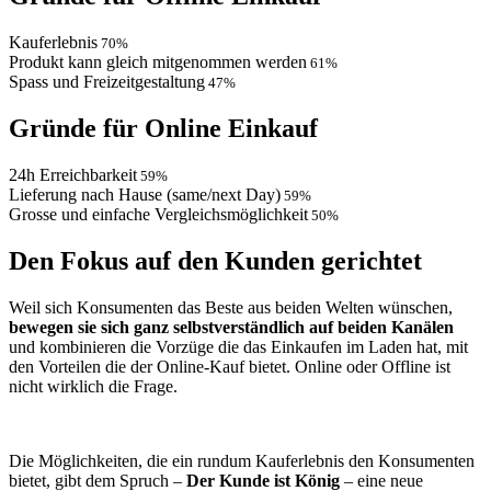
Kauferlebnis
70%
Produkt kann gleich mitgenommen werden
61%
Spass und Freizeitgestaltung
47%
Gründe für Online Einkauf
24h Erreichbarkeit
59%
Lieferung nach Hause (same/next Day)
59%
Grosse und einfache Vergleichsmöglichkeit
50%
Den Fokus auf den Kunden gerichtet
Weil sich Konsumenten das Beste aus beiden Welten wünschen,
bewegen sie sich ganz selbstverständlich auf beiden Kanälen
und kombinieren die Vorzüge die das Einkaufen im Laden hat, mit
den Vorteilen die der Online-Kauf bietet. Online oder Offline ist
nicht wirklich die Frage.
Die Möglichkeiten, die ein rundum Kauferlebnis den Konsumenten
bietet, gibt dem Spruch –
Der Kunde ist König
– eine neue