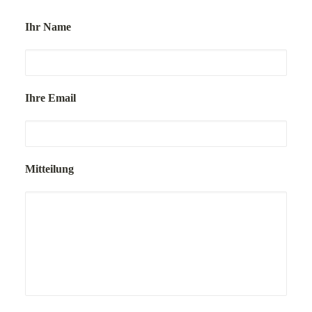
Ihr Name
Ihre Email
Mitteilung