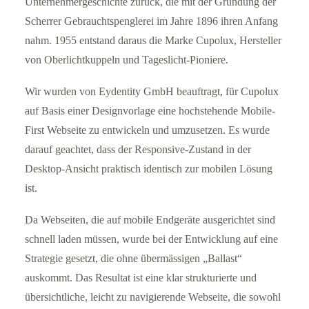
Unternehmergeschichte zurück, die mit der Gründung der
Scherrer Gebrauchtspenglerei im Jahre 1896 ihren Anfang
nahm. 1955 entstand daraus die Marke Cupolux, Hersteller
von Oberlichtkuppeln und Tageslicht-Pioniere.
Wir wurden von Eydentity GmbH beauftragt, für Cupolux
auf Basis einer Designvorlage eine hochstehende Mobile-
First Webseite zu entwickeln und umzusetzen. Es wurde
darauf geachtet, dass der Responsive-Zustand in der
Desktop-Ansicht praktisch identisch zur mobilen Lösung
ist.
Da Webseiten, die auf mobile Endgeräte ausgerichtet sind
schnell laden müssen, wurde bei der Entwicklung auf eine
Strategie gesetzt, die ohne übermässigen „Ballast“
auskommt. Das Resultat ist eine klar strukturierte und
übersichtliche, leicht zu navigierende Webseite, die sowohl