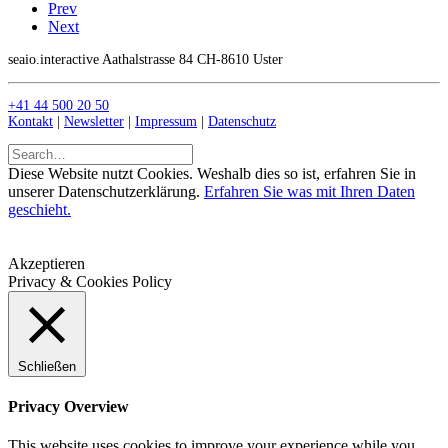
Prev
Next
seaio.interactive Aathalstrasse 84 CH-8610 Uster
+41 44 500 20 50
Kontakt
|
Newsletter
|
Impressum
|
Datenschutz
Diese Website nutzt Cookies. Weshalb dies so ist, erfahren Sie in
unserer Datenschutzerklärung.
Erfahren Sie was mit Ihren Daten
geschieht.
Akzeptieren
Privacy & Cookies Policy
Schließen
Privacy Overview
This website uses cookies to improve your experience while you