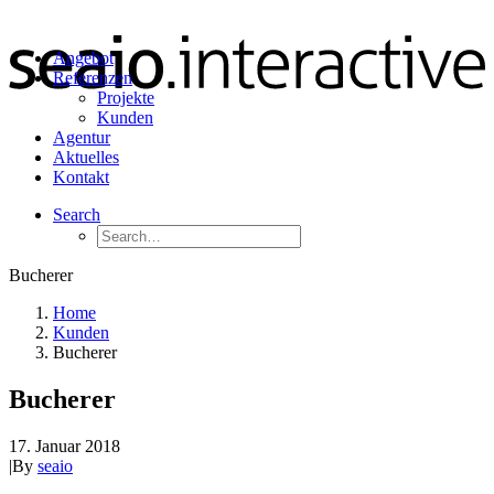
Angebot
Referenzen
Projekte
Kunden
Agentur
Aktuelles
Kontakt
Search
Bucherer
Home
Kunden
Bucherer
Bucherer
17. Januar 2018
|
By
seaio