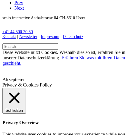
Prev
Next
seaio.interactive Aathalstrasse 84 CH-8610 Uster
+41 44 500 20 50
Kontakt
|
Newsletter
|
Impressum
|
Datenschutz
Diese Website nutzt Cookies. Weshalb dies so ist, erfahren Sie in
unserer Datenschutzerklärung.
Erfahren Sie was mit Ihren Daten
geschieht.
Akzeptieren
Privacy & Cookies Policy
Schließen
Privacy Overview
This website uses cookies to improve your experience while you