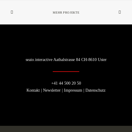
MEHR PROJEKTE
seaio.interactive Aathalstrasse 84 CH-8610 Uster
+41 44 500 20 50
Kontakt
|
Newsletter
|
Impressum
|
Datenschutz
Privacy & Cookies Policy