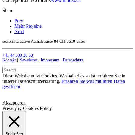
Conception
Jahr
2015
Link
www.rimuss.ch
Share
Prev
Mehr Projekte
Next
seaio.interactive Aathalstrasse 84 CH-8610 Uster
+41 44 500 20 50
Kontakt
|
Newsletter
|
Impressum
|
Datenschutz
Diese Website nutzt Cookies. Weshalb dies so ist, erfahren Sie in
unserer Datenschutzerklärung.
Erfahren Sie was mit Ihren Daten
geschieht.
Akzeptieren
Privacy & Cookies Policy
Schließen